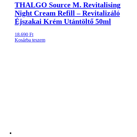
THALGO Source M. Revitalising
Night Cream Refill – Revitalizáló
Éjszakai Krém Utántöltő 50ml
18.690
Ft
Kosárba teszem