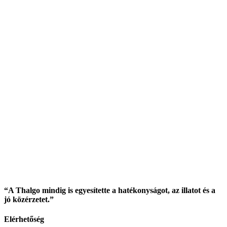
“A Thalgo mindig is egyesítette a hatékonyságot, az illatot és a
jó közérzetet.”
Elérhetőség