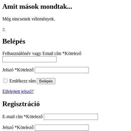
Amit mások mondtak...
Még nincsenek vélemények.
×
Belépés
Felhasználónév vagy Email cím
*
Kötelező
Jelszó
*
Kötelező
Emlékezz rám
Belépés
Elfelejtett jelszó?
Regisztráció
E-mail cím
*
Kötelező
Jelszó
*
Kötelező