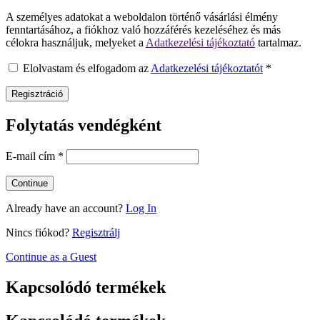
A személyes adatokat a weboldalon történő vásárlási élmény
fenntartásához, a fiókhoz való hozzáférés kezeléséhez és más
célokra használjuk, melyeket a
Adatkezelési tájékoztató
tartalmaz.
Elolvastam és elfogadom az
Adatkezelési tájékoztatót
*
Regisztráció
Folytatás vendégként
E-mail cím
*
Already have an account?
Log In
Nincs fiókod?
Regisztrálj
Continue as a Guest
Kapcsolódó termékek