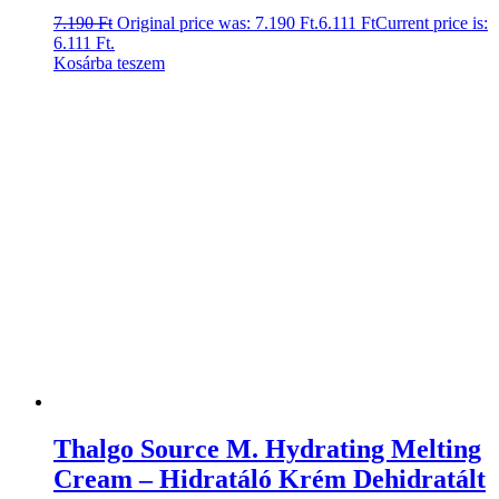
7.190
Ft
Original price was: 7.190 Ft.
6.111
Ft
Current price is:
6.111 Ft.
Kosárba teszem
Thalgo Source M. Hydrating Melting
Cream – Hidratáló Krém Dehidratált