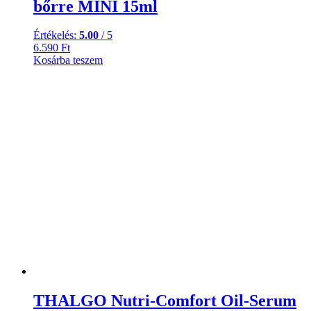
bőrre MINI 15ml
Értékelés:
5.00
/ 5
6.590
Ft
Kosárba teszem
THALGO Nutri-Comfort Oil-Serum