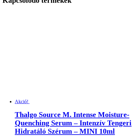
Kapcsolódó termékek
Akció!
Thalgo Source M. Intense Moisture-
Quenching Serum – Intenzív Tengeri
Hidratáló Szérum – MINI 10ml