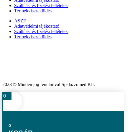
Adatvédelmi tájékoztató
Szállítási és fizetési feltételek
Termékvisszaküldés
ÁSZF
Adatvédelmi tájékoztató
Szállítási és fizetési feltételek
Termékvisszaküldés
2023 © Minden jog fenntartva! Spalazzomed Kft.
0
0