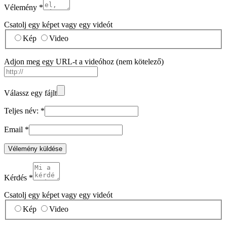
Vélemény
*
Csatolj egy képet vagy egy videót
Kép
Video
Adjon meg egy URL-t a videóhoz
(nem kötelező)
Válassz egy fájlt
Teljes név:
*
Email
*
Vélemény küldése
Kérdés
*
Csatolj egy képet vagy egy videót
Kép
Video