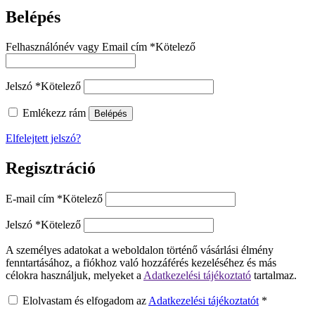
Belépés
Felhasználónév vagy Email cím
*
Kötelező
Jelszó
*
Kötelező
Emlékezz rám
Belépés
Elfelejtett jelszó?
Regisztráció
E-mail cím
*
Kötelező
Jelszó
*
Kötelező
A személyes adatokat a weboldalon történő vásárlási élmény
fenntartásához, a fiókhoz való hozzáférés kezeléséhez és más
célokra használjuk, melyeket a
Adatkezelési tájékoztató
tartalmaz.
Elolvastam és elfogadom az
Adatkezelési tájékoztatót
*