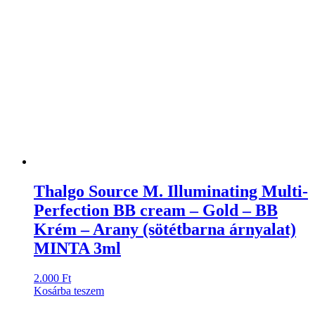
Thalgo Source M. Illuminating Multi-
Perfection BB cream – Gold – BB
Krém – Arany (sötétbarna árnyalat)
MINTA 3ml
2.000
Ft
Kosárba teszem