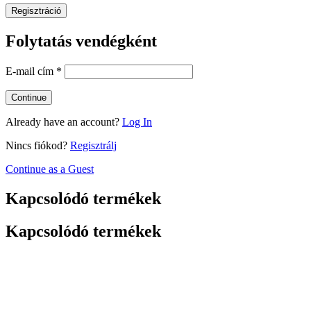
Regisztráció
Folytatás vendégként
E-mail cím
*
Already have an account?
Log In
Nincs fiókod?
Regisztrálj
Continue as a Guest
Kapcsolódó termékek
Kapcsolódó termékek