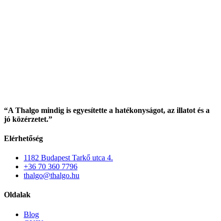
“A Thalgo mindig is egyesítette a hatékonyságot, az illatot és a
jó közérzetet.”
Elérhetőség
1182 Budapest Tarkő utca 4.
+36 70 360 7796
thalgo@thalgo.hu
Oldalak
Blog