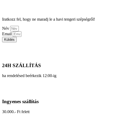
Iratkozz fel, hogy ne maradj le a havi tengeri szépségről!
Név
Email
Küldés
24H SZÁLLÍTÁS
ha rendelésed beérkezik 12:00-ig
Ingyenes szállítás
30.000.- Ft felett