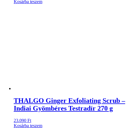
Kosárba teszem
THALGO Ginger Exfoliating Scrub –
Indiai Gyömbéres Testradír 270 g
23.090
Ft
Kosárba teszem