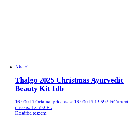
Akció!
Thalgo 2025 Christmas Ayurvedic
Beauty Kit 1db
16.990
Ft
Original price was: 16.990 Ft.
13.592
Ft
Current
price is: 13.592 Ft.
Kosárba teszem