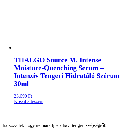
THALGO Source M. Intense
Moisture-Quenching Serum –
Intenzív Tengeri Hidratáló Szérum
30ml
23.690
Ft
Kosárba teszem
Iratkozz fel, hogy ne maradj le a havi tengeri szépségről!