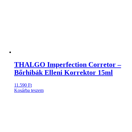
THALGO Imperfection Corretor –
Bőrhibák Elleni Korrektor 15ml
11.590
Ft
Kosárba teszem