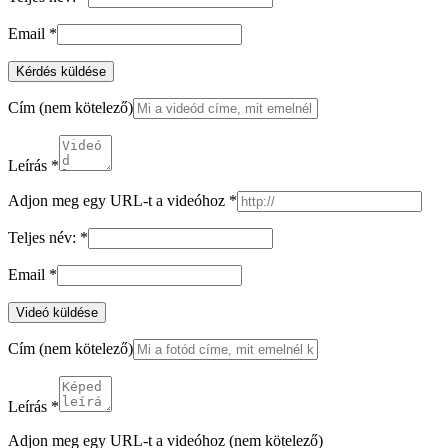
Email
*
Kérdés küldése
Cím
(nem kötelező)
Leírás
*
Adjon meg egy URL-t a videóhoz
*
Teljes név:
*
Email
*
Videó küldése
Cím
(nem kötelező)
Leírás
*
Adjon meg egy URL-t a videóhoz
(nem kötelező)