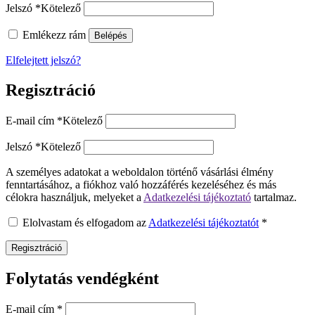
Jelszó
*
Kötelező
Emlékezz rám
Belépés
Elfelejtett jelszó?
Regisztráció
E-mail cím
*
Kötelező
Jelszó
*
Kötelező
A személyes adatokat a weboldalon történő vásárlási élmény
fenntartásához, a fiókhoz való hozzáférés kezeléséhez és más
célokra használjuk, melyeket a
Adatkezelési tájékoztató
tartalmaz.
Elolvastam és elfogadom az
Adatkezelési tájékoztatót
*
Regisztráció
Folytatás vendégként
E-mail cím
*