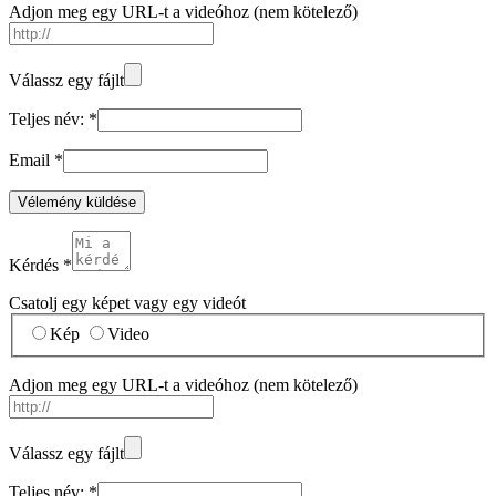
Adjon meg egy URL-t a videóhoz
(nem kötelező)
Válassz egy fájlt
Teljes név:
*
Email
*
Vélemény küldése
Kérdés
*
Csatolj egy képet vagy egy videót
Kép
Video
Adjon meg egy URL-t a videóhoz
(nem kötelező)
Válassz egy fájlt
Teljes név:
*