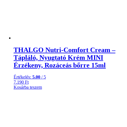
THALGO Nutri-Comfort Cream –
Tápláló, Nyugtató Krém MINI
Érzékeny, Rozáceás bőrre 15ml
Értékelés:
5.00
/ 5
7.190
Ft
Kosárba teszem