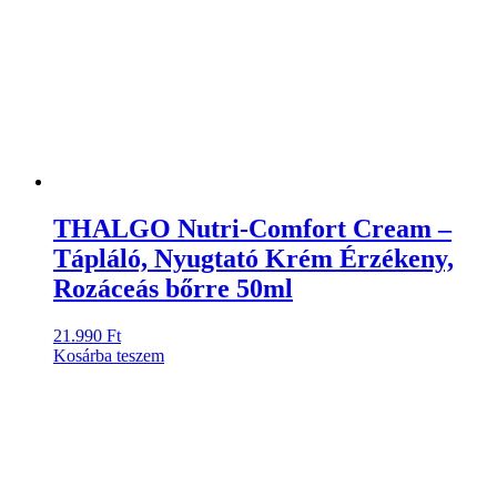
THALGO Nutri-Comfort Cream –
Tápláló, Nyugtató Krém Érzékeny,
Rozáceás bőrre 50ml
21.990
Ft
Kosárba teszem