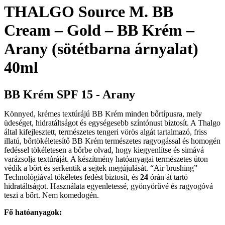
THALGO Source M. BB
Cream – Gold – BB Krém –
Arany (sötétbarna árnyalat)
40ml
BB Krém SPF 15 ‐ Arany
Könnyed, krémes textúrájú BB Krém minden bőrtípusra, mely
üdeséget, hidratáltságot és egységesebb színtónust biztosít. A Thalgo
által kifejlesztett, természetes tengeri vörös algát tartalmazó, friss
illatú, bőrtökéletesítő BB Krém természetes ragyogással és homogén
fedéssel tökéletesen a bőrbe olvad, hogy kiegyenlítse és simává
varázsolja textúráját. A készítmény hatóanyagai természetes úton
védik a bőrt és serkentik a sejtek megújulását. “Air brushing”
Technológiával tökéletes fedést biztosít, és
24
órán át tartó
hidratáltságot. Használata egyenletessé, gyönyörűvé és ragyogóvá
teszi a bőrt. Nem komedogén.
Fő hatóanyagok: