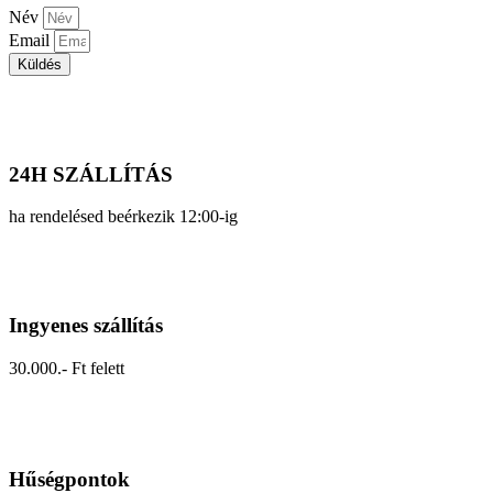
Név
Email
Küldés
24H SZÁLLÍTÁS
ha rendelésed beérkezik 12:00-ig
Ingyenes szállítás
30.000.- Ft felett
Hűségpontok