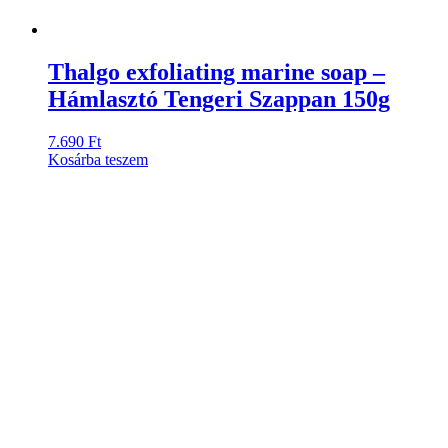
Thalgo exfoliating marine soap –
Hámlasztó Tengeri Szappan 150g
7.690
Ft
Kosárba teszem