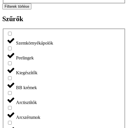
Filterek törlése
Szűrők
Szemkörnyékápolók
Peelingek
Kiegészítők
BB krémek
Arctisztítók
Arcszérumok