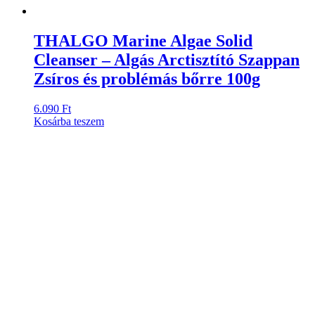
THALGO Marine Algae Solid
Cleanser – Algás Arctisztító Szappan
Zsíros és problémás bőrre 100g
6.090
Ft
Kosárba teszem