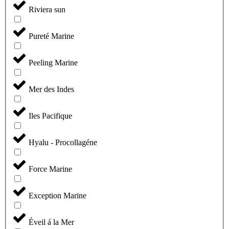
Riviera sun
Pureté Marine
Peeling Marine
Mer des Indes
Iles Pacifique
Hyalu - Procollagéne
Force Marine
Exception Marine
Éveil á la Mer