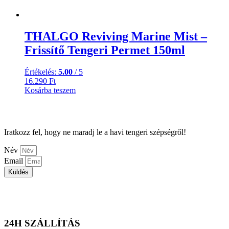
THALGO Reviving Marine Mist –
Frissítő Tengeri Permet 150ml
Értékelés:
5.00
/ 5
16.290
Ft
Kosárba teszem
Iratkozz fel, hogy ne maradj le a havi tengeri szépségről!
Név
Email
Küldés
24H SZÁLLÍTÁS