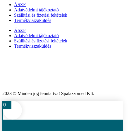
ÁSZF
Adatvédelmi tájékoztató
Szállítási és fizetési feltételek
Termékvisszaküldés
ÁSZF
Adatvédelmi tájékoztató
Szállítási és fizetési feltételek
Termékvisszaküldés
2023 © Minden jog fenntartva! Spalazzomed Kft.
0