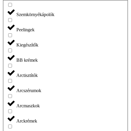
Szemkörnyékápolók
Peelingek
Kiegészítők
BB krémek
Arctisztítók
Arcszérumok
Arcmaszkok
Arckrémek