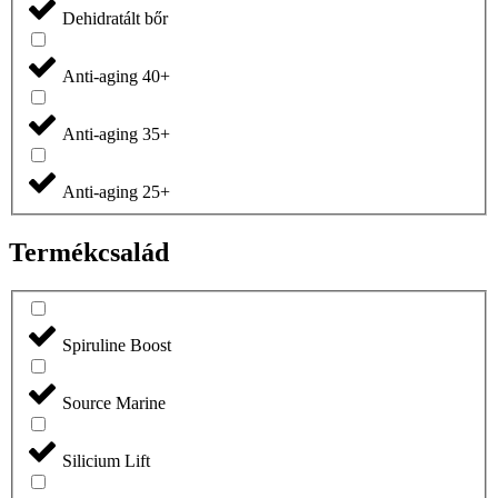
Dehidratált bőr
Anti-aging 40+
Anti-aging 35+
Anti-aging 25+
Termékcsalád
Spiruline Boost
Source Marine
Silicium Lift