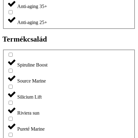
Anti-aging 35+
Anti-aging 25+
Termékcsalád
Spiruline Boost
Source Marine
Silicium Lift
Riviera sun
Pureté Marine