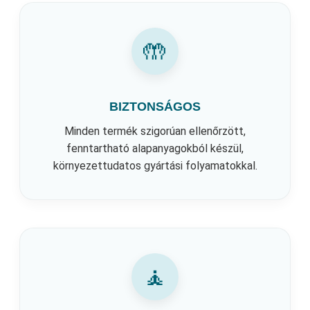
🤲
BIZTONSÁGOS
Minden termék szigorúan ellenőrzött,
fenntartható alapanyagokból készül,
környezettudatos gyártási folyamatokkal.
🧘