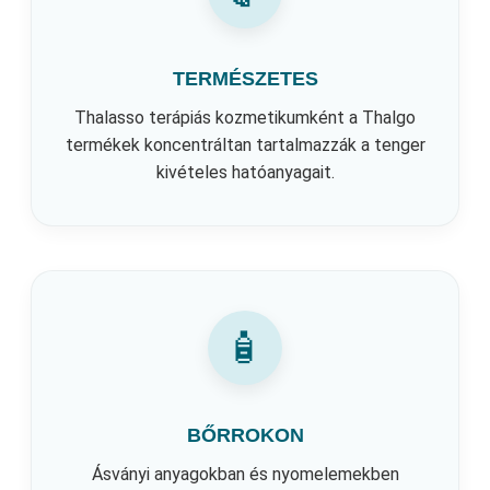
TERMÉSZETES
Thalasso terápiás kozmetikumként a Thalgo
termékek koncentráltan tartalmazzák a tenger
kivételes hatóanyagait.
🧴
BŐRROKON
Ásványi anyagokban és nyomelemekben