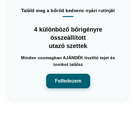
Találd meg a bőröd kedvenc nyári rutinját
4 különböző bőrigényre
összeállított
utazó szettek
Minden csomagban AJÁNDÉK tisztító tejet és
tonikot találsz
Felfedezem