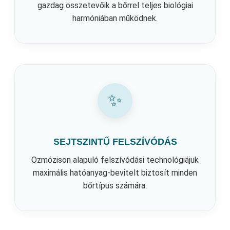
gazdag összetevőik a bőrrel teljes biológiai
harmóniában működnek.
✨
SEJTSZINTŰ FELSZÍVÓDÁS
Ozmózison alapuló felszívódási technológiájuk
maximális hatóanyag-bevitelt biztosít minden
bőrtípus számára.