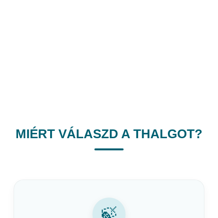
MIÉRT VÁLASZD A THALGOT?
🍃