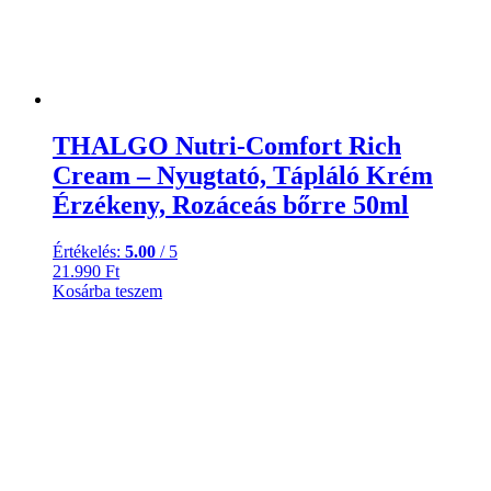
THALGO Nutri-Comfort Rich
Cream – Nyugtató, Tápláló Krém
Érzékeny, Rozáceás bőrre 50ml
Értékelés:
5.00
/ 5
21.990
Ft
Kosárba teszem