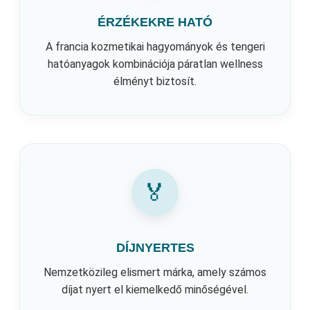
ÉRZÉKEKRE HATÓ
A francia kozmetikai hagyományok és tengeri
hatóanyagok kombinációja páratlan wellness
élményt biztosít.
🏅
DÍJNYERTES
Nemzetközileg elismert márka, amely számos
díjat nyert el kiemelkedő minőségével.